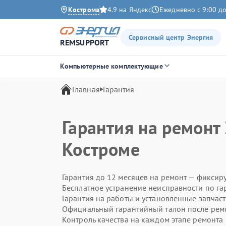
Кострома
4.9 на Яндекс
Ежедневно с 9:00 до
Сервисный центр Энергия
REMSUPPORT
Компьютерные комплектующие
Главная
Гарантия
Гарантия на ремонт
Костроме
Гарантия до 12 месяцев на ремонт — фиксир
Бесплатное устранение неисправности по га
Гарантия на работы и установленные запчас
Официальный гарантийный талон после рем
Контроль качества на каждом этапе ремонта