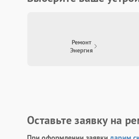
Ремонт
Энергия
Оставьте заявку на р
При оформлении заявки
дарим с