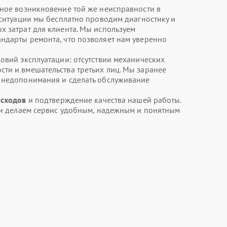
ное возникновение той же неисправности в
 ситуации мы бесплатно проводим диагностику и
х затрат для клиента. Мы используем
ндарты ремонта, что позволяет нам уверенно
овий эксплуатации: отсутствии механических
ти и вмешательства третьих лиц. Мы заранее
ь недопонимания и сделать обслуживание
асходов
и подтверждение качества нашей работы.
т и делаем сервис удобным, надежным и понятным