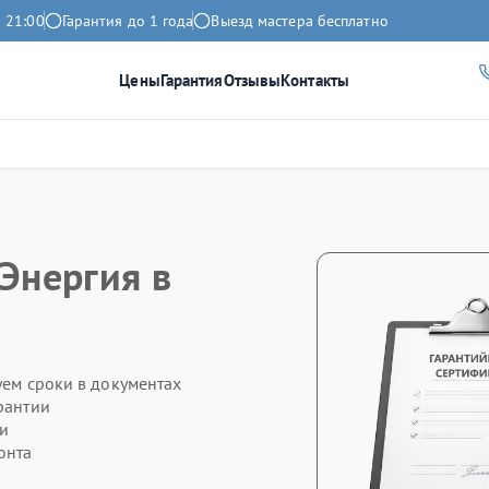
 21:00
Гарантия до 1 года
Выезд мастера бесплатно
Цены
Гарантия
Отзывы
Контакты
 Энергия в
уем сроки в документах
рантии
ти
онта