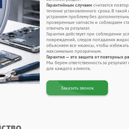
Гарантийным случаем
считается повтор
течение установленного срока. В такой
устраняем проблему без дополнительны
проверенные запчасти и соблюдаем ста
отвечать за результат.
Гарантия действует при соблюдении усл
повреждений, следов попадания жидкос
объясняем все нюансы, чтобы избежат
максимально прозрачным.
Гарантия — это защита от повторных р
Мы берем ответственность за результа
для каждого клиента.
Заказать звонок
йство