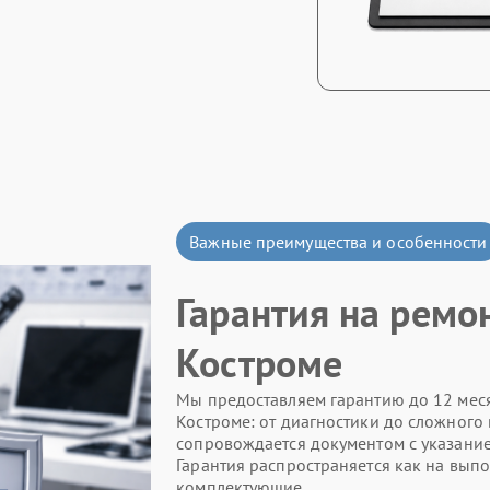
Важные преимущества и особенности
Гарантия на ремо
Костроме
Мы предоставляем гарантию до 12 меся
Костроме: от диагностики до сложного 
сопровождается документом с указание
Гарантия распространяется как на вып
комплектующие.