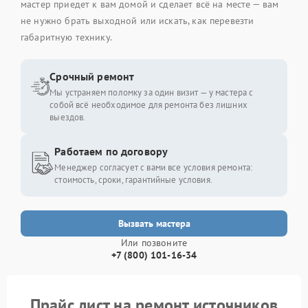
мастер приедет к вам домой и сделает всё на месте — вам
не нужно брать выходной или искать, как перевезти
габаритную технику.
Срочный ремонт
Мы устраняем поломку за один визит — у мастера с
собой всё необходимое для ремонта без лишних
выездов.
Работаем по договору
Менеджер согласует с вами все условия ремонта:
стоимость, сроки, гарантийные условия.
Вызвать мастера
Или позвоните
+7 (800) 101-16-34
Прайс лист на ремонт источников