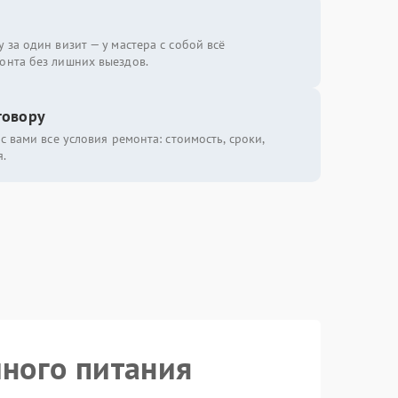
 за один визит — у мастера с собой всё
онта без лишних выездов.
говору
с вами все условия ремонта: стоимость, сроки,
.
йного питания