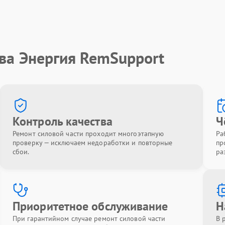
ва Энергия RemSupport
Контроль качества
Ч
Ремонт силовой части проходит многоэтапную
Ра
проверку — исключаем недоработки и повторные
пр
сбои.
ра
Приоритетное обслуживание
Н
При гарантийном случае ремонт силовой части
В 