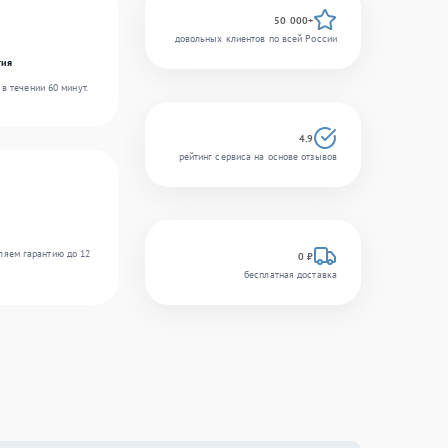
50 000+
довольных клиентов по всей России
гия
в течении 60 минут.
4.9
рейтинг сервиса на основе отзывов
ляем гарантию до 12
0 ₽
бесплатная доставка