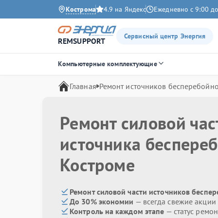
Кострома
4.9 на Яндекс
Ежедневно с 9:00 до
Сервисный центр Энергия
REMSUPPORT
Компьютерные комплектующие
Главная
Ремонт источников бесперебойно
Ремонт силовой час
источника беспере
Костроме
Ремонт силовой части источников беспер
До 30% экономии
— всегда свежие акции
Контроль на каждом этапе
— статус ремон