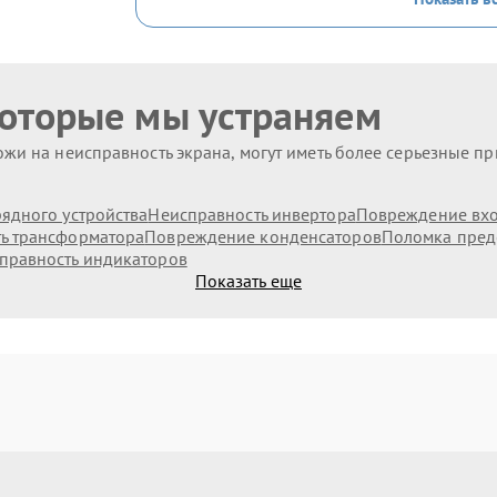
которые мы устраняем
жи на неисправность экрана, могут иметь более серьезные п
ядного устройства
Неисправность инвертора
Повреждение вх
ь трансформатора
Повреждение конденсаторов
Поломка пред
правность индикаторов
Показать еще