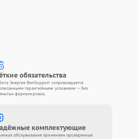
ёткие обязательства
бота Энергия RemSupport сопровождается
описанными гарантийными условиями — без
змытых формулировок.
адёжные комплектующие
рамках обслуживания применяем проверенные