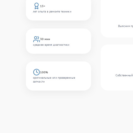
13+
лет опыта в ремонте техники
Выясним пр
30 мин
среднее время диагностики
100%
Собственный 
оригинальные или проверенные
запчасти