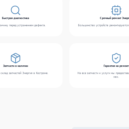
Быстрая диагностика
Срочный ремонт Энер
ичину перед устранением дефекта.
Большинство устройств ремонтируются 
Запчасти в наличии
Гарантия на ремонт
склад запчастей Энергия в Костроме.
На все запчасти и услуги мы предостав
мес.