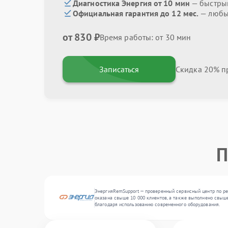
Диагностика Энергия от 10 мин
— быстрый
Официальная гарантия до 12 мес.
— любые
от 830 ₽
Время работы: от 30 мин
Записаться
Скидка 20% пр
П
ЭнергияRemSupport — проверенный сервисный центр по ре
оказана свыше 10 000 клиентов, а также выполнено свыше
благодаря использованию современного оборудования.