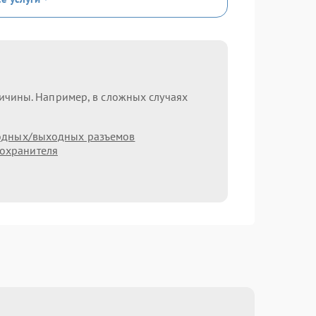
ричины. Например, в сложных случаях
одных/выходных разъемов
охранителя