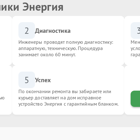
ники Энергия
2
Диагностика
Инженеры проводят полную диагностику:
Мен
аппаратную, техническую. Процедура
усл
занимает около 60 минут.
гар
5
Успех
По окончании ремонта вы забираете или
ью
курьер доставляет на дом исправное
устройство Энергия с гарантийным бланком.