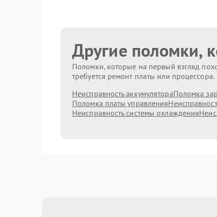
Другие поломки, 
Поломки, которые на первый взгляд похо
требуется ремонт платы или процессора.
Неисправность аккумулятора
Поломка зар
Поломка платы управления
Неисправност
Неисправность системы охлаждения
Неис