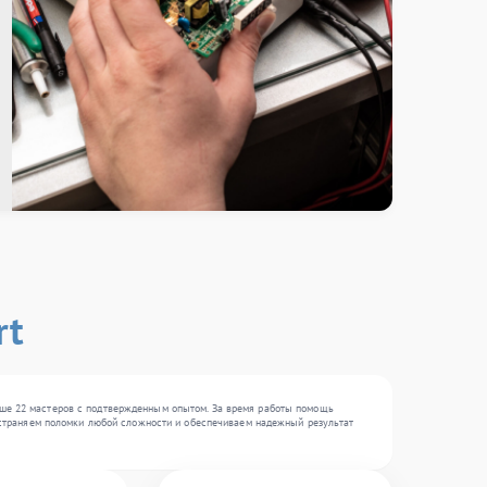
rt
ыше 22 мастеров с подтвержденным опытом. За время работы помощь
 устраняем поломки любой сложности и обеспечиваем надежный результат