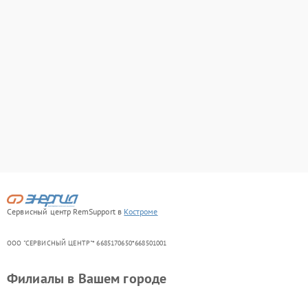
Сервисный центр RemSupport в
Костроме
ООО "СЕРВИСНЫЙ ЦЕНТР"* 6685170650*668501001
Филиалы в Вашем городе