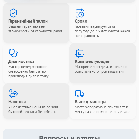
Гарантийный талон
Сроки
Выдаём гарантию вне
Гарантия варьируется от
зависимости от сложности работ
полугода до 2-х лет, смотря какая
неисправность
Диагностика
Комплектующие
Мастер перед ремонтом
Мы применяем детали только от
совершенно бесплатно
официального производителя
производит диагностику
Наценка
Выезд мастера
У нас честные цены на ремонт
Мастер оперативно приезжает к
бытовой техники без обмана
месту назначения в течение часа
Вопросы и ответы