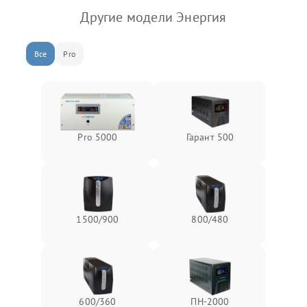
Другие модели Энергия
Все
Pro
Pro 5000
Гарант 500
1500/900
800/480
600/360
ПН-2000